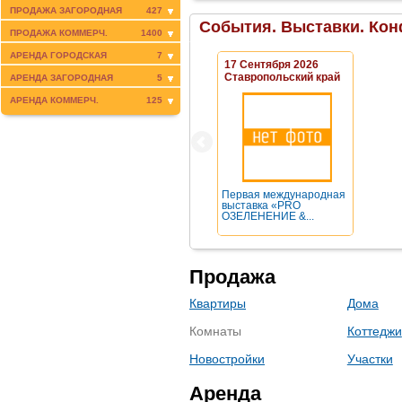
ПРОДАЖА ЗАГОРОДНАЯ
427
События. Выставки. Кон
ПРОДАЖА КОММЕРЧ.
1400
АРЕНДА ГОРОДСКАЯ
7
17 Сентября 2026
Ставропольский край
АРЕНДА ЗАГОРОДНАЯ
5
АРЕНДА КОММЕРЧ.
125
Первая международная
выставка «PRO
ОЗЕЛЕНЕНИЕ &...
Продажа
Квартиры
Дома
Комнаты
Коттеджи
Новостройки
Участки
Аренда