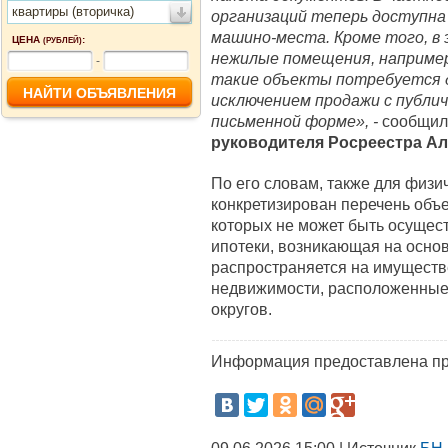
квартиры (вторичка)
организаций теперь доступна
машино-места. Кроме того, в
ЦЕНА
:
(РУБЛЕЙ)
нежилые помещения, например
-
такие объекты потребуется д
исключением продажи с публи
письменной форме», -
сообщи
руководителя Росреестра
Ал
По его словам, также для физи
конкретизирован перечень объ
которых не может быть осущес
ипотеки, возникающая на основ
распространяется на имуществ
недвижимости, расположенные 
округов.
Информация предоставлена пр