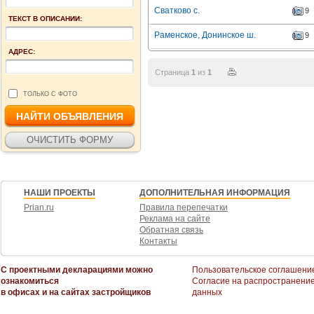
Сватково с.
9
ТЕКСТ В ОПИСАНИИ:
Раменское, Донинское ш.
9
АДРЕС:
Страница
1
из
1
ТОЛЬКО С ФОТО
НАШИ ПРОЕКТЫ
ДОПОЛНИТЕЛЬНАЯ ИНФОРМАЦИЯ
Prian.ru
Правила перепечатки
Реклама на сайте
Обратная связь
Контакты
С проектными декларациями можно
Пользовательское соглашени
ознакомиться
Согласие на распространени
в офисах и на сайтах застройщиков
данных