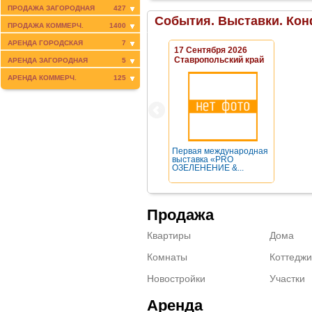
ПРОДАЖА ЗАГОРОДНАЯ
427
События. Выставки. Кон
ПРОДАЖА КОММЕРЧ.
1400
АРЕНДА ГОРОДСКАЯ
7
17 Сентября 2026
Ставропольский край
АРЕНДА ЗАГОРОДНАЯ
5
АРЕНДА КОММЕРЧ.
125
Первая международная
выставка «PRO
ОЗЕЛЕНЕНИЕ &...
Продажа
Квартиры
Дома
Комнаты
Коттеджи
Новостройки
Участки
Аренда