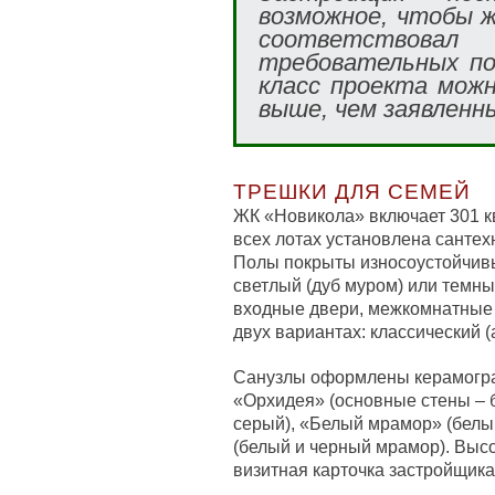
возможное, чтобы ж
соответствов
требовательных по
класс проекта мож
выше, чем заявленн
ТРЕШКИ ДЛЯ СЕМЕЙ
ЖК «Новикола» включает 301 
всех лотах установлена сантех
Полы покрыты износоустойчивы
светлый (дуб муром) или темны
входные двери, межкомнатные 
двух вариантах: классический (
Санузлы оформлены керамогра
«Орхидея» (основные стены – б
серый), «Белый мрамор» (белы
(белый и черный мрамор). Высо
визитная карточка застройщика