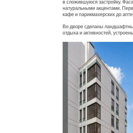
в сложившуюся застройку. Фас
натуральными акцентами. Перв
кафе и парикмахерских до апте
Во дворе сделаны ландшафтны
отдыха и активностей, устроен