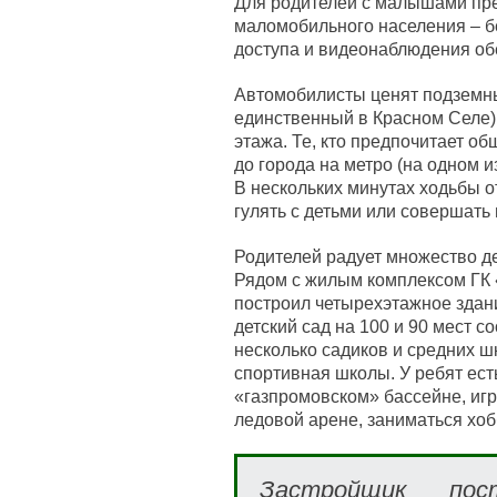
Для родителей с малышами пр
маломобильного населения – б
доступа и видеонаблюдения об
Автомобилисты ценят подземный
единственный в Красном Селе),
этажа. Те, кто предпочитает о
до города на метро (на одном и
В нескольких минутах ходьбы о
гулять с детьми или совершать
Родителей радует множество де
Рядом с жилым комплексом ГК
построил четырехэтажное здани
детский сад на 100 и 90 мест 
несколько садиков и средних ш
спортивная школы. У ребят ест
«газпромовском» бассейне, игра
ледовой арене, заниматься хоб
Застройщик пос