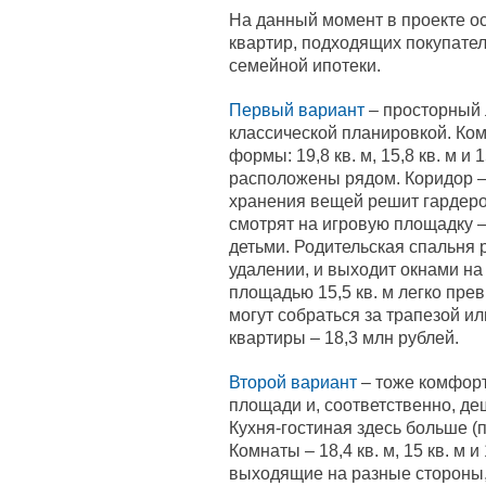
На данный момент в проекте о
квартир, подходящих покупател
семейной ипотеки.
Первый вариант
– просторный 
классической планировкой. Ко
формы: 19,8 кв. м, 15,8 кв. м и 
расположены рядом. Коридор – 
хранения вещей решит гардероб
смотрят на игровую площадку –
детьми. Родительская спальня 
удалении, и выходит окнами на
площадью 15,5 кв. м легко пре
могут собраться за трапезой и
квартиры – 18,3 млн рублей.
Второй вариант
– тоже комфорт
площади и, соответственно, де
Кухня-гостиная здесь больше (по
Комнаты – 18,4 кв. м, 15 кв. м и
выходящие на разные стороны, 