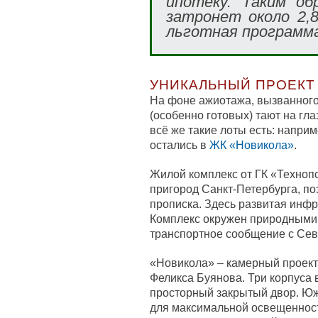
ипотеку. Таким об
затронет около 2,8
льготная программ
УНИКАЛЬНЫЙ ПРОЕКТ
На фоне ажиотажа, вызванного
(особенно готовых) тают на гла
всё же такие лоты есть: напри
остались в
ЖК «Новикола»
.
Жилой комплекс от ГК «Техноп
пригород Санкт-Петербурга, по
прописка. Здесь развитая инфр
Комплекс окружен природными 
транспортное сообщение с Сев
«Новикола» – камерный проект
Феликса Буянова. Три корпуса 
просторный закрытый двор. Юж
для максимальной освещенност