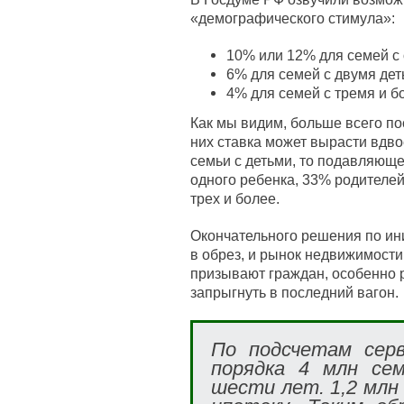
«демографического стимула»:
10% или 12% для семей с
6% для семей с двумя дет
4% для семей с тремя и б
Как мы видим, больше всего по
них ставка может вырасти вдво
семьи с детьми, то подавляющ
одного ребенка, 33% родителей
трех и более.
Окончательного решения по ини
в обрез, и рынок недвижимости
призывают граждан, особенно р
запрыгнуть в последний вагон.
По подсчетам серв
порядка 4 млн се
шести лет. 1,2 млн 