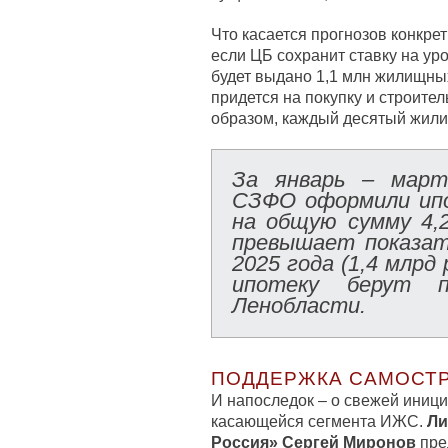
Что касается прогнозов конкре
если ЦБ сохранит ставку на уро
будет выдано 1,1 млн жилищных
придется на покупку и строите
образом, каждый десятый жили
За январь – март
СЗФО оформили ип
на общую сумму 4,
превышает показат
2025 года (1,4 млрд
ипотеку берут 
Ленобласти.
ПОДДЕРЖКА САМОСТ
И напоследок – о свежей иниц
касающейся сегмента ИЖС.
Ли
Россия» Сергей Миронов
пре