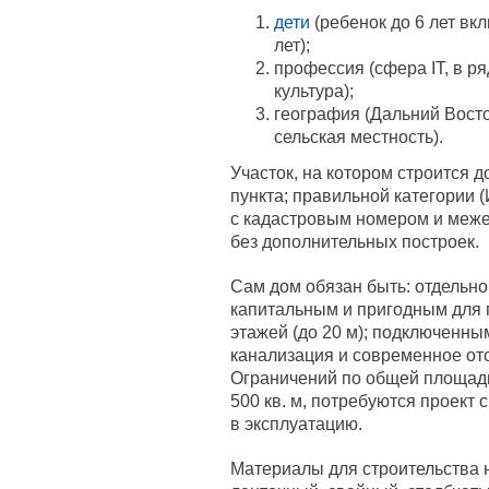
дети
(ребенок до 6 лет вк
лет);
профессия (сфера IT, в р
культура);
география (Дальний Восто
сельская местность).
Участок, на котором строится д
пункта; правильной категории 
с кадастровым номером и меж
без дополнительных построек.
Сам дом обязан быть: отдельн
капитальным и пригодным для 
этажей (до 20 м); подключенны
канализация и современное ото
Ограничений по общей площади
500 кв. м, потребуются проект 
в эксплуатацию.
Материалы для строительства 