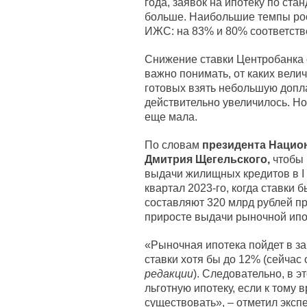
года, заявок на ипотеку по ст
больше. Наибольшие темпы рос
ИЖС: на 83% и 80% соответств
Снижение ставки Центробанка 
важно понимать, от каких велич
готовых взять небольшую допла
действительно увеличилось. Н
еще мала.
По словам
президента Нацио
Дмитрия Щегельского,
чтобы 
выдачи жилищных кредитов в I 
квартал 2023-го, когда ставки
составляют 320 млрд рублей про
приросте выдачи рыночной ипот
«Рыночная ипотека пойдет в з
ставки хотя бы до 12% (сейчас 
редакции
). Следовательно, в 
льготную ипотеку, если к тому
существовать», – отметил экспе