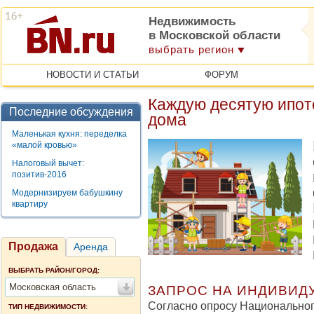
Недвижимость
в Московской области
выбрать регион
НОВОСТИ И СТАТЬИ
ФОРУМ
Каждую десятую ипот
Последние обсуждения
дома
Маленькая кухня: переделка
«малой кровью»
Налоговый вычет:
позитив-2016
Модернизируем бабушкину
квартиру
Продажа
Аренда
ВЫБРАТЬ РАЙОН/ГОРОД:
Московская область
ЗАПРОС НА ИНДИВИД
Согласно опросу Национальног
ТИП НЕДВИЖИМОСТИ: