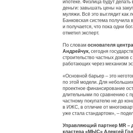
ипотеке. Физлица будут делать
деньги: завышать цены на зак
муляжи. Всё это выглядит как 
Банковская система получила 
и получается, что пока одни бог
отметил эксперт.
По словам
основателя центр
Андрейчук,
сегодня государств
строительство частных домов 
работающих через механизм эс
«Основной барьер – это негото
по этой модели. Для небольших
проектное финансирование ост
длительными по сравнению с п
частному покупателю не до кон
в ИЖС, в отличие от многокварт
уже стала стандартом», – поде
Управляющий партнер MR
–
д
кластера «МЫС» Алексей Го