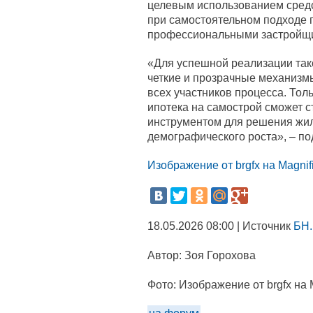
целевым использованием средс
при самостоятельном подходе г
профессиональными застройщ
«Для успешной реализации так
четкие и прозрачные механизм
всех участников процесса. Толь
ипотека на самострой сможет 
инструментом для решения жи
демографического роста», – п
Изображение от brgfx на Magnif
18.05.2026 08:00 | Источник
БН.
Автор:
Зоя Горохова
Фото:
Изображение от brgfx на 