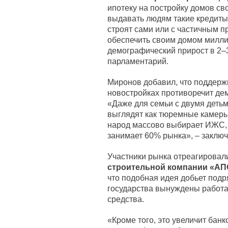
ипотеку на постройку домов св
выдавать людям такие кредиты
строят сами или с частичным 
обеспечить своим домом милли
демографический прирост в 2–3
парламентарий.
Миронов добавил, что поддержк
новостройках противоречит де
«Даже для семьи с двумя деть
выглядят как тюремные камеры
народ массово выбирает ИЖС, 
занимает 60% рынка», – заключ
Участники рынка отреагировали
строительной компании «АП
что подобная идея добьет подр
государства вынуждены работа
средства.
«Кроме того, это увеличит бан