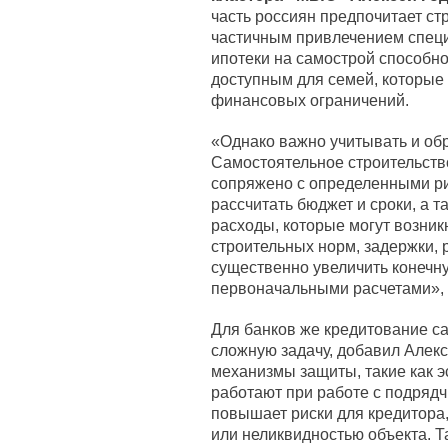
часть россиян предпочитает ст
частичным привлечением специ
ипотеки на самострой способно
доступным для семей, которые 
финансовых ограничений.
«Однако важно учитывать и об
Самостоятельное строительство
сопряжено с определенными ри
рассчитать бюджет и сроки, а 
расходы, которые могут возник
строительных норм, задержки, 
существенно увеличить конечн
первоначальными расчетами», –
Для банков же кредитование с
сложную задачу, добавил Алек
механизмы защиты, такие как э
работают при работе с подряд
повышает риски для кредитора
или неликвидностью объекта. Т