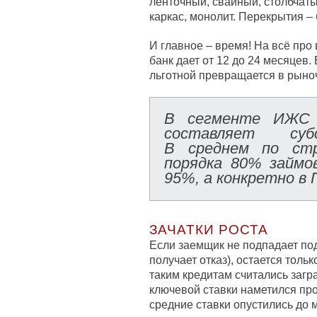
ленточный, свайный, столбчаты
каркас, монолит. Перекрытия – 
И главное – время! На всё про 
банк дает от 12 до 24 месяцев. 
льготной превращается в рыно
В сегменте ИЖ
составляет субс
В среднем по стр
порядка 80% займ
95%, а конкретно в
ЗАЧАТКИ РОСТА
Если заемщик не подпадает под
получает отказ), остается тол
таким кредитам считались заг
ключевой ставки наметился прог
средние ставки опустились до 