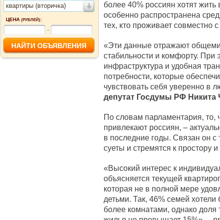
более 40% россиян хотят жить 
квартиры (вторичка)
особенно распространена среди
ЦЕНА
:
(РУБЛЕЙ)
тех, кто проживает совместно с
-
«Эти данные отражают общеми
стабильности и комфорту. При 
инфраструктура и удобная тран
потребности, которые обеспечи
чувствовать себя уверенно в л
депутат Госдумы РФ Никита 
По словам парламентария, то, 
привлекают россиян, – актуал
в последние годы. Связан он с 
суеты и стремятся к простору 
«Высокий интерес к индивидуа
объясняется текущей квартиро
которая не в полной мере удов
детьми. Так, 46% семей хотели
более комнатами, однако доля 
жилья не превышает 15%», – 