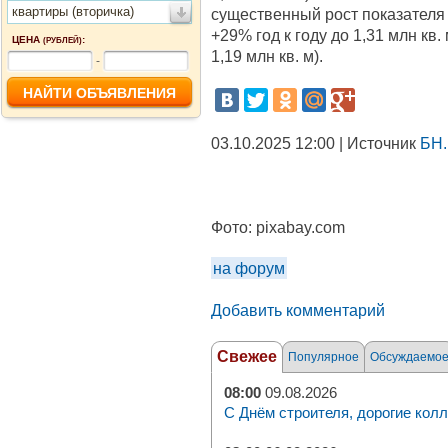
квартиры (вторичка)
существенный рост показателя
+29% год к году до 1,31 млн кв
ЦЕНА
:
(РУБЛЕЙ)
1,19 млн кв. м).
-
03.10.2025 12:00 | Источник
БН.
Фото:
pixabay.com
на форум
Добавить комментарий
Свежее
Популярное
Обсуждаемо
08:00
09.08.2026
С Днём строителя, дорогие колл