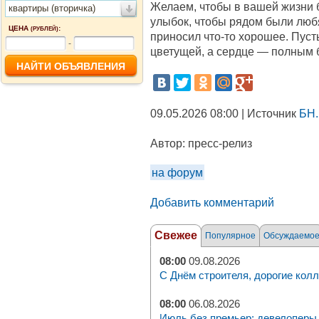
Желаем, чтобы в вашей жизни 
квартиры (вторичка)
улыбок, чтобы рядом были люб
ЦЕНА
:
(РУБЛЕЙ)
приносил что‑то хорошее. Пуст
-
цветущей, а сердце — полным 
09.05.2026 08:00 | Источник
БН.
Автор:
пресс-релиз
на форум
Добавить комментарий
Свежее
Популярное
Обсуждаемо
08:00
09.08.2026
С Днём строителя, дорогие колл
08:00
06.08.2026
Июль без премьер: девелоперы 