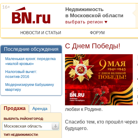
Недвижимость
в Московской области
выбрать регион
НОВОСТИ И СТАТЬИ
ФОРУМ
С Днем Победы!
Последние обсуждения
Маленькая кухня: переделка
«малой кровью»
Налоговый вычет:
позитив-2016
Модернизируем бабушкину
квартиру
Продажа
Аренда
любви к Родине.
ВЫБРАТЬ РАЙОН/ГОРОД:
Спасибо тем, кто прошёл чере
Московская область
будущего.
ТИП НЕДВИЖИМОСТИ: