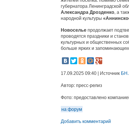
жителей поселка: помимо семе
губернатора Ленинградской об
Александра Дрозденко
, а та
народной культуры
«Аннинско
Новоселье
продолжает подтве
проводятся праздники и стано
культурных и общественных соб
больше ярких и запоминающих
17.09.2025 09:40 | Источник
БН.
Автор:
пресс-релиз
Фото:
предоставлено компание
на форум
Добавить комментарий