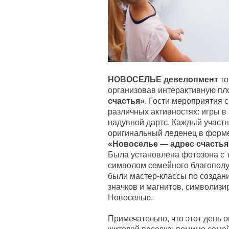
НОВОСЕЛЬЕ девелопмент
то
организовав интерактивную п
счастья»
. Гости мероприятия 
различных активностях: игры в
надувной дартс. Каждый участн
оригинальный леденец в форм
«Новоселье — адрес счастья
Была установлена фотозона с 
символом семейного благополуч
были мастер-классы по создан
значков и магнитов, символиз
Новоселью.
Примечательно, что этот день