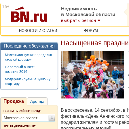
Недвижимость
в Московской области
выбрать регион
НОВОСТИ И СТАТЬИ
ФОРУМ
Насыщенная праздни
Последние обсуждения
Маленькая кухня: переделка
«малой кровью»
Налоговый вычет:
позитив-2016
Модернизируем бабушкину
квартиру
Продажа
Аренда
В воскресенье, 14 сентября, в
ВЫБРАТЬ РАЙОН/ГОРОД:
фестиваль «День Аннинского г
Московская область
подарил жителям и гостям рай
ТИП НЕДВИЖИМОСТИ:
положительных эмоций.