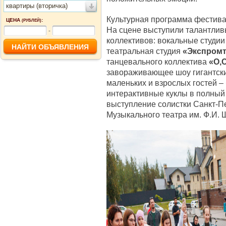
квартиры (вторичка)
Культурная программа фестива
ЦЕНА
:
(РУБЛЕЙ)
На сцене выступили талантлив
-
коллективов: вокальные студи
театральная студия
«Экспром
танцевального коллектива
«О,
завораживающее шоу гигантск
маленьких и взрослых гостей 
интерактивные куклы в полный
выступление солистки Санкт-П
Музыкального театра им. Ф.И.