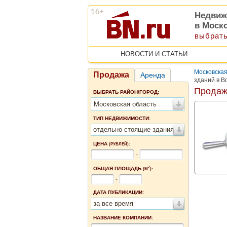
Недвиж
в Моск
выбрать
НОВОСТИ И СТАТЬИ
Московская
Продажа
Аренда
зданий в В
Продаж
ВЫБРАТЬ РАЙОН/ГОРОД:
Московская область
ТИП НЕДВИЖИМОСТИ:
отдельно стоящие здания
ЦЕНА
:
(РУБЛЕЙ)
-
2
ОБЩАЯ ПЛОЩАДЬ
(М
):
-
ДАТА ПУБЛИКАЦИИ:
за все время
НАЗВАНИЕ КОМПАНИИ: