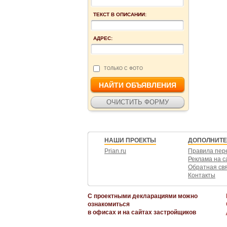
ТЕКСТ В ОПИСАНИИ:
АДРЕС:
ТОЛЬКО С ФОТО
НАШИ ПРОЕКТЫ
ДОПОЛНИТ
Prian.ru
Правила пер
Реклама на с
Обратная св
Контакты
С проектными декларациями можно
ознакомиться
в офисах и на сайтах застройщиков