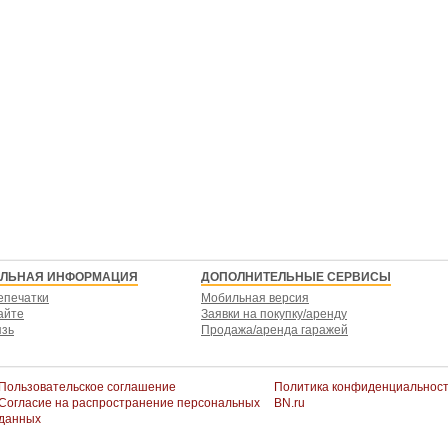
ЕЛЬНАЯ ИНФОРМАЦИЯ
ДОПОЛНИТЕЛЬНЫЕ СЕРВИСЫ
епечатки
Мобильная версия
айте
Заявки на покупку/аренду
язь
Продажа/аренда гаражей
Пользовательское соглашение
Политика конфиденциальнос
Согласие на распространение персональных
BN.ru
данных