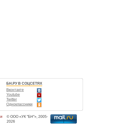
БН.РУ В СОЦСЕТЯХ
Вконтакте
Youtube
Twitter
Одноклассники
ти
©
ООО «УК "БН"»
, 2005-
2026