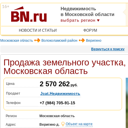
Недвижимость
в Московской области
выбрать регион
НОВОСТИ И СТАТЬИ
ФОРУМ
Московская область
Волоколамский район
Веригино
Вернуться к поиску
Продажа земельного участка, 
Московская область
2 570 262
Цена
руб.
Jcat.Недвижимость
Продает
+7 (984) 705-91-15
Телефон
Регион
Московская область
Объект на карте
Адрес
Веригино д.