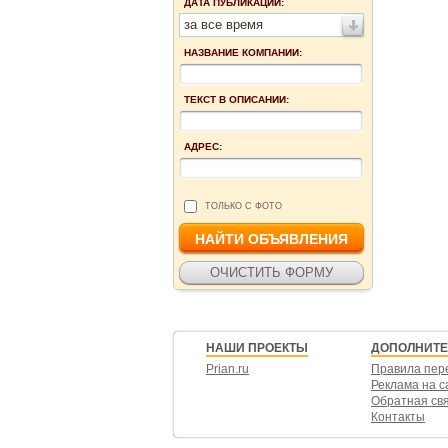
ДАТА ПУБЛИКАЦИИ:
за все время
НАЗВАНИЕ КОМПАНИИ:
ТЕКСТ В ОПИСАНИИ:
АДРЕС:
ТОЛЬКО С ФОТО
НАШИ ПРОЕКТЫ
ДОПОЛНИТ
Prian.ru
Правила пер
Реклама на с
Обратная св
Контакты