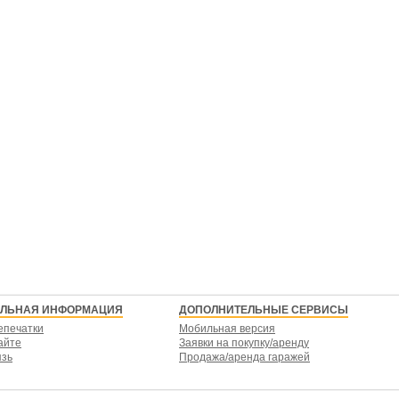
ЕЛЬНАЯ ИНФОРМАЦИЯ
ДОПОЛНИТЕЛЬНЫЕ СЕРВИСЫ
епечатки
Мобильная версия
айте
Заявки на покупку/аренду
язь
Продажа/аренда гаражей