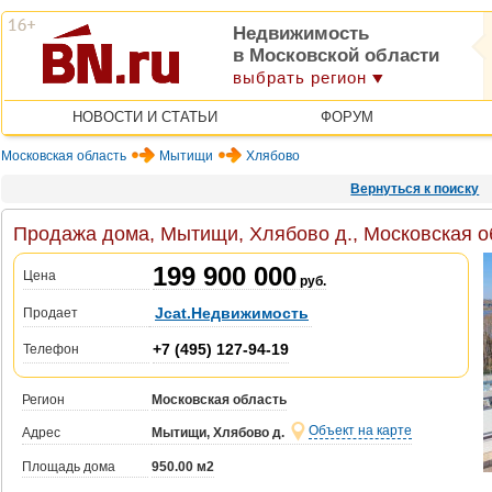
Недвижимость
в Московской области
выбрать регион
НОВОСТИ И СТАТЬИ
ФОРУМ
Московская область
Мытищи
Хлябово
Вернуться к поиску
Продажа дома, Мытищи, Хлябово д., Московская о
199 900 000
Цена
руб.
Jcat.Недвижимость
Продает
+7 (495) 127-94-19
Телефон
Регион
Московская область
Объект на карте
Адрес
Мытищи, Хлябово д.
Площадь дома
950.00 м2