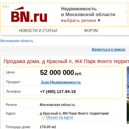
Недвижимость
в Московской области
выбрать регион
НОВОСТИ И СТАТЬИ
ФОРУМ
Московская область
Вернуться к поиску
Продажа дома, д Красный п, ЖК Парк Фонтэ террит
52 000 000
Цена
руб.
Jcat.Недвижимость
Продает
+7 (495) 127-94-19
Телефон
Регион
Московская область
Адрес
д Красный п, ЖК Парк Фонтэ территория
Объект на карте
Площадь дома
278.00 м2