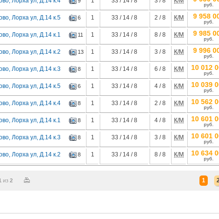
ово, Лорха ул, Д.14 к.4
1
33 / 14 / 8
3 / 8
К/М
9
руб.
9 958 0
ово, Лорха ул, Д.14 к.5
1
33 / 14 / 8
2 / 8
К/М
6
руб.
9 985 0
ово, Лорха ул, Д.14 к.1
1
33 / 14 / 8
8 / 8
К/М
11
руб.
9 996 0
ово, Лорха ул, Д.14 к.2
1
33 / 14 / 8
3 / 8
К/М
13
руб.
10 012 
ово, Лорха ул, Д.14 к.3
1
33 / 14 / 8
6 / 8
К/М
8
руб.
10 039 
ово, Лорха ул, Д.14 к.5
1
33 / 14 / 8
4 / 8
К/М
6
руб.
10 562 
ово, Лорха ул, Д.14 к.4
1
33 / 14 / 8
2 / 8
К/М
8
руб.
10 601 
ово, Лорха ул, Д.14 к.1
1
33 / 14 / 8
4 / 8
К/М
8
руб.
10 601 
ово, Лорха ул, Д.14 к.3
1
33 / 14 / 8
3 / 8
К/М
8
руб.
10 634 
ово, Лорха ул, Д.14 к.2
1
33 / 14 / 8
8 / 8
К/М
8
руб.
1
1
из
2