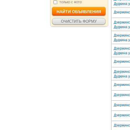
ТОЛЬКО С ФОТО
Дудкина у
Дзержинск
Дзержинс
Дудкина у
Дзержинс
Дудкина у
Дзержинс
Дудкина у
Дзержинск
Дзержинс
Дудкина у
Дзержинск
Дзержинск
Дзержинск
Дзержинск
Дзержинск