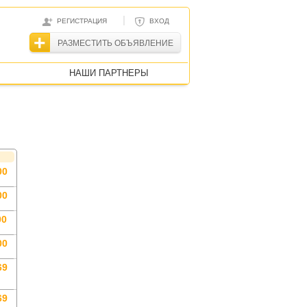
|
РЕГИСТРАЦИЯ
ВХОД
РАЗМЕСТИТЬ ОБЪЯВЛЕНИЕ
НАШИ ПАРТНЕРЫ
00
00
00
00
69
69