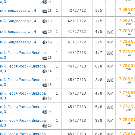
л, 3
14
7 490 0
ий, Бондарева ул., 4
1
42 / 17 / 12
1 / 5
18
руб.
7 506 0
ий, Бондарева ул., 4
1
42 / 17 / 12
1 / 5
19
руб.
7 709 0
ий, Бондарева ул., 4
1
41 / 17 / 12
4 / 5
К/М
19
руб.
7 726 0
ий, Бондарева ул., 4
1
41 / 17 / 12
3 / 5
К/М
19
руб.
7 728 2
кий, Героя России Виктора
1
44 / 17 / 13
4 / 7
К/М
руб.
л, 3
16
7 762 2
кий, Героя России Виктора
1
45 / 17 / 13
6 / 8
К/М
руб.
л, 3
14
7 765 9
кий, Героя России Виктора
1
45 / 17 / 13
2 / 8
К/М
руб.
л, 3
15
7 776 9
кий, Героя России Виктора
1
45 / 17 / 13
4 / 8
К/М
руб.
л, 3
12
7 776 9
кий, Героя России Виктора
1
45 / 17 / 13
5 / 8
К/М
руб.
л, 3
14
7 792 0
кий, Героя России Виктора
1
45 / 17 / 13
3 / 8
К/М
руб.
л, 3
15
7 792 0
кий, Героя России Виктора
1
45 / 17 / 13
6 / 8
К/М