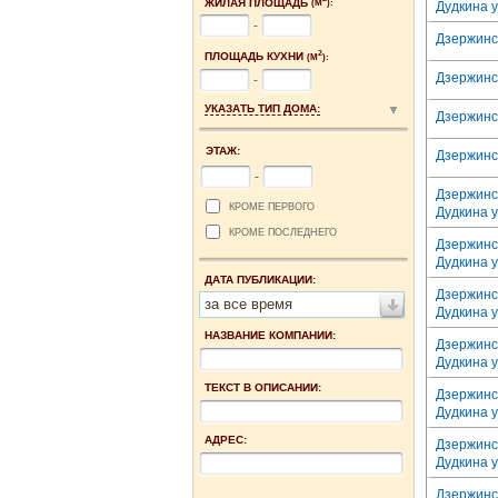
ЖИЛАЯ ПЛОЩАДЬ
(М
):
Дудкина у
-
Дзержинск
2
ПЛОЩАДЬ КУХНИ
(М
):
Дзержинск
-
УКАЗАТЬ ТИП ДОМА:
Дзержинск
ЭТАЖ:
Дзержинск
-
Дзержинс
КРОМЕ ПЕРВОГО
Дудкина у
КРОМЕ ПОСЛЕДНЕГО
Дзержинс
Дудкина у
ДАТА ПУБЛИКАЦИИ:
Дзержинс
за все время
Дудкина у
НАЗВАНИЕ КОМПАНИИ:
Дзержинс
Дудкина у
ТЕКСТ В ОПИСАНИИ:
Дзержинс
Дудкина у
АДРЕС:
Дзержинс
Дудкина у
Дзержинс