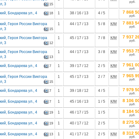
руб.
л, 3
15
7 868 5
ий, Бондарева ул., 4
1
38 / 16 / 13
4 / 5
18
руб.
7 883 5
кий, Героя России Виктора
1
44 / 17 / 13
5 / 8
К/М
руб.
л, 3
15
7 937 2
кий, Героя России Виктора
1
45 / 17 / 13
7 / 8
К/М
руб.
л, 3
12
7 953 7
кий, Героя России Виктора
1
44 / 17 / 13
3 / 8
К/М
руб.
л, 3
13
7 961 0
ий, Бондарева ул., 4
1
39 / 17 / 12
2 / 5
К/М
7
руб.
7 965 9
кий, Героя России Виктора
1
45 / 17 / 13
2 / 7
К/М
руб.
л, 3
15
7 979 5
ий, Бондарева ул., 4
1
39 / 18 / 12
4 / 5
7
руб.
8 106 0
ий, Бондарева ул., 4
1
45 / 16 / 13
1 / 5
К/М
7
руб.
8 184 5
ий, Бондарева ул., 4
1
46 / 17 / 15
1 / 5
19
руб.
8 275 5
ий, Бондарева ул., 4
1
40 / 17 / 12
2 / 5
19
руб.
8 312 5
ий, Бондарева ул., 4
1
41 / 17 / 12
2 / 5
К/М
13
руб.