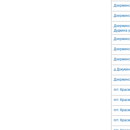
Дзержинск
Дзержинск
Дзержинс
Дудкина у
Дзержинск
Дзержинск
Дзержинск
д Докукин
Дзержинск
пгт. Краск
пгт. Краск
пгт. Краск
пгт. Краск