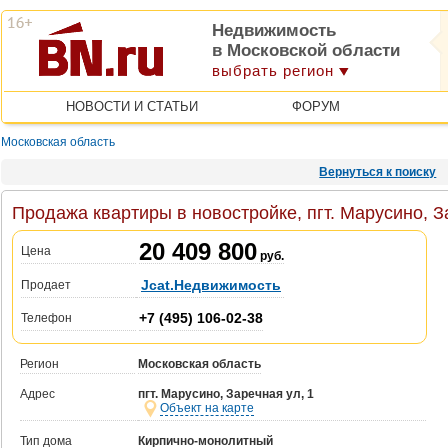
Недвижимость
в Московской области
выбрать регион
НОВОСТИ И СТАТЬИ
ФОРУМ
Московская область
Вернуться к поиску
Продажа квартиры в новостройке, пгт. Марусино, З
20 409 800
Цена
руб.
Jcat.Недвижимость
Продает
+7 (495) 106-02-38
Телефон
Регион
Московская область
Адрес
пгт. Марусино, Заречная ул, 1
Объект на карте
Тип дома
Кирпично-монолитный