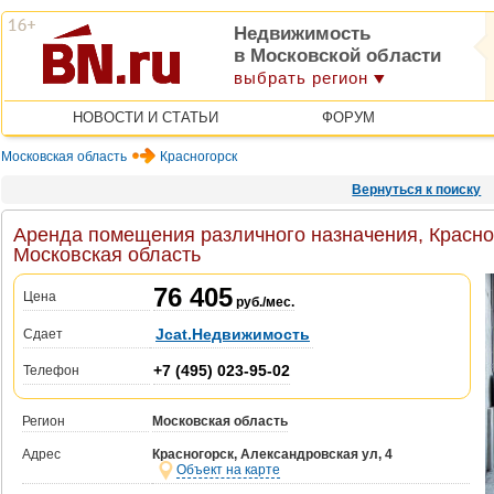
Недвижимость
в Московской области
выбрать регион
НОВОСТИ И СТАТЬИ
ФОРУМ
Московская область
Красногорск
Вернуться к поиску
Аренда помещения различного назначения, Красног
Московская область
76 405
Цена
руб./мес.
Jcat.Недвижимость
Сдает
+7 (495) 023-95-02
Телефон
Регион
Московская область
Адрес
Красногорск, Александровская ул, 4
Объект на карте