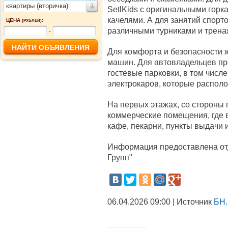
квартиры (вторичка)
SetlKids с оригинальными горк
качелями. А для занятий спорто
ЦЕНА
:
(РУБЛЕЙ)
различными турниками и трена
-
Для комфорта и безопасности 
машин. Для автовладельцев пр
гостевые парковки, в том числ
электрокаров, которые распол
На первых этажах, со стороны
коммерческие помещения, где в
кафе, пекарни, пункты выдачи 
Информация предоставлена от
Групп"
06.04.2026 09:00 | Источник
БН.