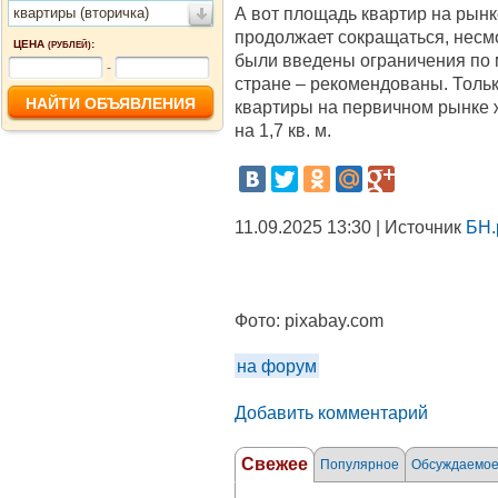
А вот площадь квартир на рынк
квартиры (вторичка)
продолжает сокращаться, несмо
ЦЕНА
:
(РУБЛЕЙ)
были введены ограничения по 
-
стране – рекомендованы. Толь
квартиры на первичном рынке жи
на 1,7 кв. м.
11.09.2025 13:30 | Источник
БН.
Фото:
pixabay.com
на форум
Добавить комментарий
Свежее
Популярное
Обсуждаемо