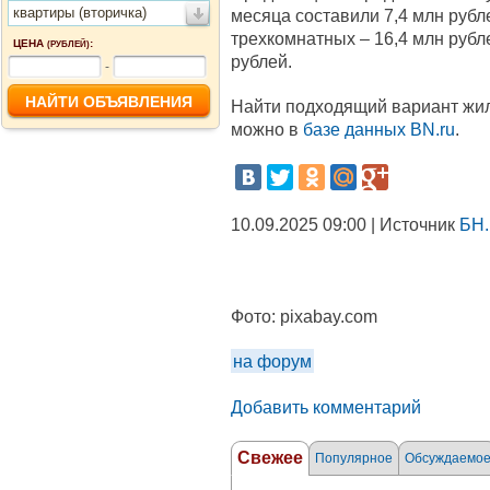
квартиры (вторичка)
месяца составили 7,4 млн рубл
трехкомнатных – 16,4 млн рубл
ЦЕНА
:
(РУБЛЕЙ)
рублей.
-
Найти подходящий вариант жил
можно в
базе данных BN.ru
.
10.09.2025 09:00 | Источник
БН.
Фото:
pixabay.com
на форум
Добавить комментарий
Свежее
Популярное
Обсуждаемо