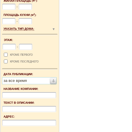
ЖИЛАЯ ПЛОЩАДЬ
(М
):
-
2
ПЛОЩАДЬ КУХНИ
(М
):
-
УКАЗАТЬ ТИП ДОМА:
ЭТАЖ:
-
КРОМЕ ПЕРВОГО
КРОМЕ ПОСЛЕДНЕГО
ДАТА ПУБЛИКАЦИИ:
за все время
НАЗВАНИЕ КОМПАНИИ:
ТЕКСТ В ОПИСАНИИ:
АДРЕС: