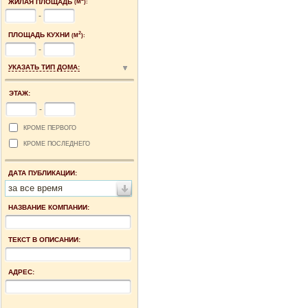
ЖИЛАЯ ПЛОЩАДЬ
(М
):
-
2
ПЛОЩАДЬ КУХНИ
(М
):
-
УКАЗАТЬ ТИП ДОМА:
ЭТАЖ:
-
КРОМЕ ПЕРВОГО
КРОМЕ ПОСЛЕДНЕГО
ДАТА ПУБЛИКАЦИИ:
за все время
НАЗВАНИЕ КОМПАНИИ:
ТЕКСТ В ОПИСАНИИ:
АДРЕС: