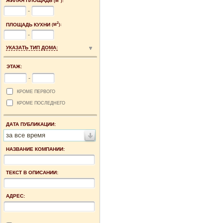
ЖИЛАЯ ПЛОЩАДЬ
(М
):
-
2
ПЛОЩАДЬ КУХНИ
(М
):
-
УКАЗАТЬ ТИП ДОМА:
ЭТАЖ:
-
КРОМЕ ПЕРВОГО
КРОМЕ ПОСЛЕДНЕГО
ДАТА ПУБЛИКАЦИИ:
за все время
НАЗВАНИЕ КОМПАНИИ:
ТЕКСТ В ОПИСАНИИ:
АДРЕС: