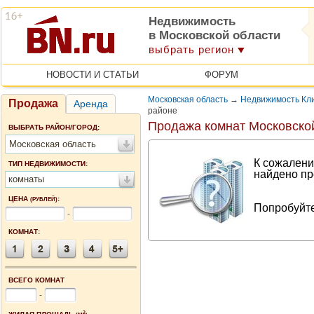
Недвижимость
в Московской области
выбрать регион
НОВОСТИ И СТАТЬИ
ФОРУМ
Московская область
→
Недвижимость Кли
Продажа
Аренда
районе
Продажа комнат Московско
ВЫБРАТЬ РАЙОН/ГОРОД:
Московская область
К сожалени
ТИП НЕДВИЖИМОСТИ:
найдено пр
комнаты
ЦЕНА
:
(РУБЛЕЙ)
Попробуйте
-
КОМНАТ:
ВСЕГО КОМНАТ
-
2