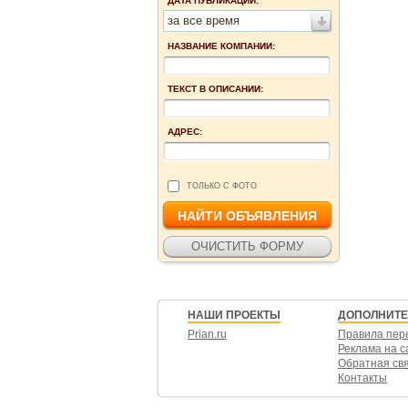
ДАТА ПУБЛИКАЦИИ:
за все время
НАЗВАНИЕ КОМПАНИИ:
ТЕКСТ В ОПИСАНИИ:
АДРЕС:
ТОЛЬКО С ФОТО
НАШИ ПРОЕКТЫ
ДОПОЛНИТ
Prian.ru
Правила пер
Реклама на с
Обратная св
Контакты