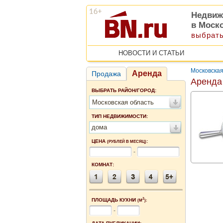
Недвиж
в Моск
выбрать
НОВОСТИ И СТАТЬИ
Московская
Аренда
Продажа
Аренда
ВЫБРАТЬ РАЙОН/ГОРОД:
Московская область
ТИП НЕДВИЖИМОСТИ:
дома
ЦЕНА
:
(РУБЛЕЙ В МЕСЯЦ)
-
КОМНАТ:
2
ПЛОЩАДЬ КУХНИ
(М
):
-