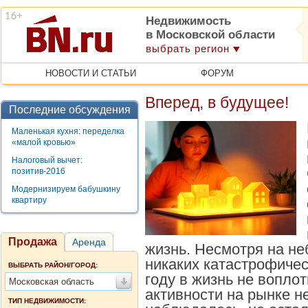
Недвижимость
в Московской области
выбрать регион
НОВОСТИ И СТАТЬИ
ФОРУМ
Вперед, в будущее!
Последние обсуждения
Маленькая кухня: переделка
«малой кровью»
Налоговый вычет:
позитив-2016
Модернизируем бабушкину
квартиру
Продажа
Аренда
жизнь. Несмотря на не
никаких катастрофиче
ВЫБРАТЬ РАЙОН/ГОРОД:
году в жизнь не вопло
Московская область
активности на рынке н
ТИП НЕДВИЖИМОСТИ: