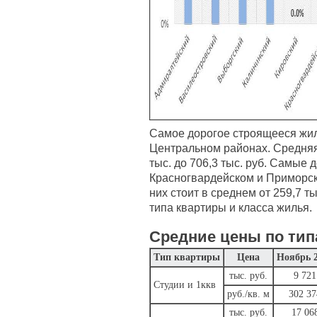
Самое дорогое строящееся жил
Центральном районах. Средняя 
тыс. до 706,3 тыс. руб. Самые 
Красногвардейском и Приморск
них стоит в среднем от 259,7 ты
типа квартиры и класса жилья.
Средние цены по тип
Тип квартиры
Цена
Ноябрь 
тыс. руб.
9 721
Студии и 1ккв
руб./кв. м
302 37
тыс. руб.
17 06