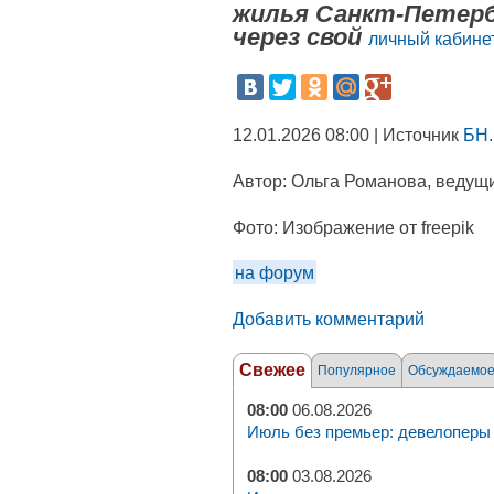
жилья Санкт-Петерб
через свой
личный кабинет
12.01.2026 08:00 | Источник
БН.
Автор:
Ольга Романова, ведущи
Фото:
Изображение от freepik
на форум
Добавить комментарий
Свежее
Популярное
Обсуждаемо
08:00
06.08.2026
Июль без премьер: девелоперы 
08:00
03.08.2026