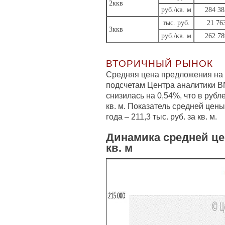
2ккв
руб./кв. м
284 38
тыс. руб.
21 76
3ккв
руб./кв. м
262 78
ВТОРИЧНЫЙ РЫНОК
Средняя цена предложения на 
подсчетам Центра аналитики B
снизилась на 0,54%, что в рубл
кв. м. Показатель средней цен
года – 211,3 тыс. руб. за кв. м.
Динамика средней це
кв. м