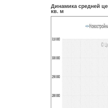
Динамика средней це
кв. м