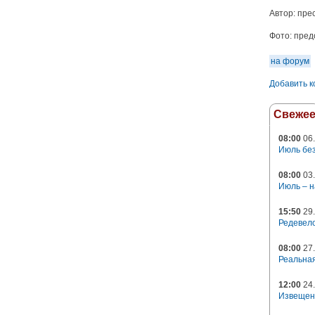
Автор:
пре
Фото:
пред
на форум
Добавить 
Свеже
08:00
06.
Июль без
08:00
03.
Июль – н
15:50
29.
Редевело
08:00
27.
Реальная
12:00
24.
Извещен