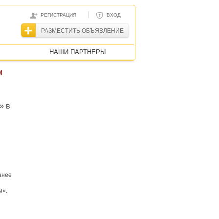
|
РЕГИСТРАЦИЯ
ВХОД
РАЗМЕСТИТЬ ОБЪЯВЛЕНИЕ
НАШИ ПАРТНЕРЫ
м
» в
анее
ы».