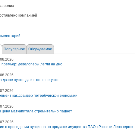
сс-релиз
оставлено компанией
комментарий
е
Популярное
Обсуждаемое
08.2026
 премьер: девелоперы легли на дно
08.2026
а дворе пусто, да и в поле негусто
07.2026
пмент как драйвер петербургской экономики
07.2026
 цена маткапитала стремительно падает
07.2026
ие о проведении аукциона по продаже имущества ПАО «Россети Ленэнерго»