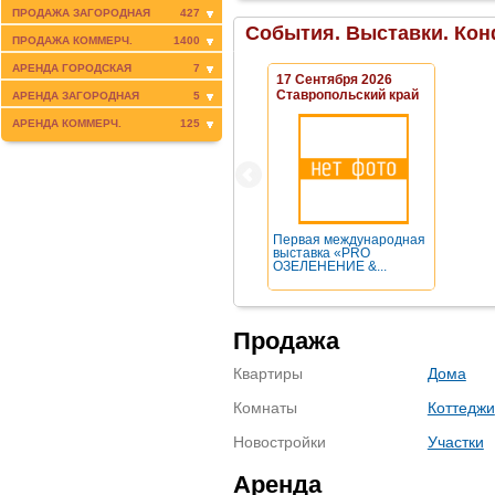
ПРОДАЖА ЗАГОРОДНАЯ
427
События. Выставки. Кон
ПРОДАЖА КОММЕРЧ.
1400
АРЕНДА ГОРОДСКАЯ
7
17 Сентября 2026
Ставропольский край
АРЕНДА ЗАГОРОДНАЯ
5
АРЕНДА КОММЕРЧ.
125
Первая международная
выставка «PRO
ОЗЕЛЕНЕНИЕ &...
Продажа
Квартиры
Дома
Комнаты
Коттеджи
Новостройки
Участки
Аренда