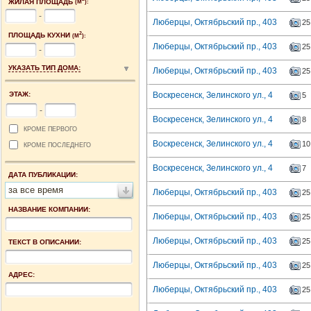
ЖИЛАЯ ПЛОЩАДЬ
(М
):
-
Люберцы, Октябрьский пр., 403
25
2
ПЛОЩАДЬ КУХНИ
(М
):
Люберцы, Октябрьский пр., 403
25
-
УКАЗАТЬ ТИП ДОМА:
Люберцы, Октябрьский пр., 403
25
ЭТАЖ:
Воскресенск, Зелинского ул., 4
5
-
Воскресенск, Зелинского ул., 4
8
КРОМЕ ПЕРВОГО
Воскресенск, Зелинского ул., 4
10
КРОМЕ ПОСЛЕДНЕГО
Воскресенск, Зелинского ул., 4
7
ДАТА ПУБЛИКАЦИИ:
за все время
Люберцы, Октябрьский пр., 403
25
НАЗВАНИЕ КОМПАНИИ:
Люберцы, Октябрьский пр., 403
25
Люберцы, Октябрьский пр., 403
25
ТЕКСТ В ОПИСАНИИ:
Люберцы, Октябрьский пр., 403
25
АДРЕС:
Люберцы, Октябрьский пр., 403
25