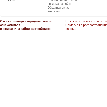
Prian.ru
Правила перепечатки
Реклама на сайте
Обратная связь
Контакты
С проектными декларациями можно
Пользовательское соглашени
ознакомиться
Согласие на распространени
в офисах и на сайтах застройщиков
данных