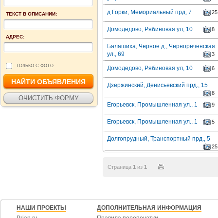
д Горки, Мемориальный прд, 7
25
ТЕКСТ В ОПИСАНИИ:
Домодедово, Рябиновая ул, 10
8
АДРЕС:
Балашиха, Черное д., Чернореченская
ул., 69
3
ТОЛЬКО С ФОТО
Домодедово, Рябиновая ул, 10
6
Дзержинский, Денисьевский прд., 15
8
Егорьевск, Промышленная ул., 1
9
Егорьевск, Промышленная ул., 1
5
Долгопрудный, Транспортный прд., 5
25
Страница
1
из
1
НАШИ ПРОЕКТЫ
ДОПОЛНИТЕЛЬНАЯ ИНФОРМАЦИЯ