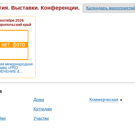
ия. Выставки. Конференции.
Календарь мероприяти
Сентября 2026
вропольский край
ая международная
авка «PRO
ЕНЕНИЕ &...
а
Дома
Коммерческая
Коттеджи
йки
Участки