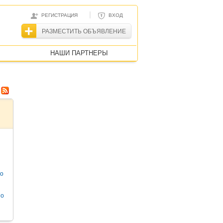
|
РЕГИСТРАЦИЯ
ВХОД
РАЗМЕСТИТЬ ОБЪЯВЛЕНИЕ
НАШИ ПАРТНЕРЫ
то
но