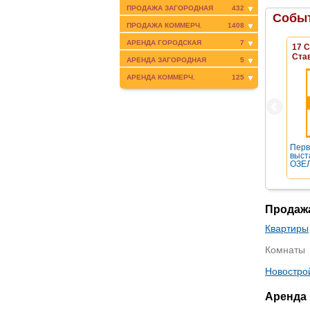
ПРОДАЖА ЗАГОРОДНАЯ
432
Событ
ПРОДАЖА КОММЕРЧ.
1408
АРЕНДА ГОРОДСКАЯ
7
17 
Ста
АРЕНДА ЗАГОРОДНАЯ
5
АРЕНДА КОММЕРЧ.
125
Перв
выст
ОЗЕЛ
Продаж
Квартиры
Комнаты
Новостро
Аренда