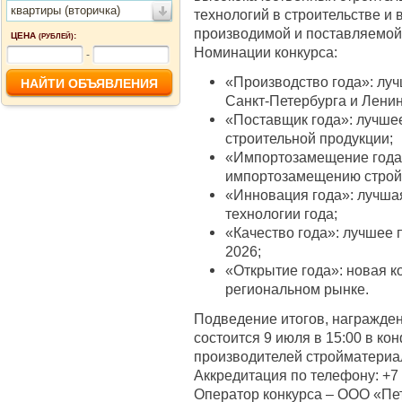
квартиры (вторичка)
технологий в строительстве и
производимой и поставляемой
ЦЕНА
:
(РУБЛЕЙ)
Номинации конкурса:
-
«Производство года»: лу
Санкт-Петербурга и Ленин
«Поставщик года»: лучше
строительной продукции;
«Импортозамещение года»
импортозамещению строй
«Инновация года»: лучша
технологии года;
«Качество года»: лучшее 
2026;
«Открытие года»: новая к
региональном рынке.
Подведение итогов, награжден
состоится 9 июля в 15:00 в к
производителей стройматериало
Аккредитация по телефону: +7 (
Оператор конкурса – ООО «Пет